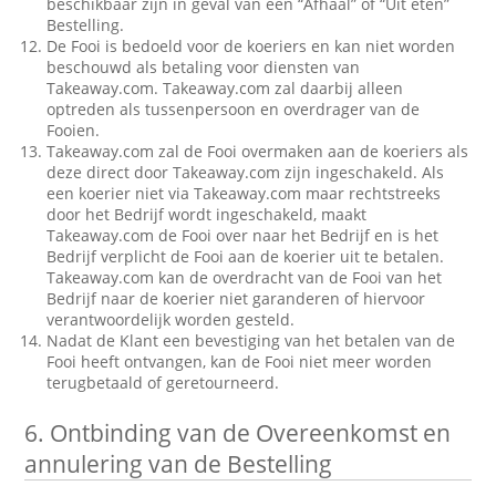
beschikbaar zijn in geval van een “Afhaal” of “Uit eten”
Bestelling.
De Fooi is bedoeld voor de koeriers en kan niet worden
beschouwd als betaling voor diensten van
Takeaway.com. Takeaway.com zal daarbij alleen
optreden als tussenpersoon en overdrager van de
Fooien.
Takeaway.com zal de Fooi overmaken aan de koeriers als
deze direct door Takeaway.com zijn ingeschakeld. Als
een koerier niet via Takeaway.com maar rechtstreeks
door het Bedrijf wordt ingeschakeld, maakt
Takeaway.com de Fooi over naar het Bedrijf en is het
Bedrijf verplicht de Fooi aan de koerier uit te betalen.
Takeaway.com kan de overdracht van de Fooi van het
Bedrijf naar de koerier niet garanderen of hiervoor
verantwoordelijk worden gesteld.
Nadat de Klant een bevestiging van het betalen van de
Fooi heeft ontvangen, kan de Fooi niet meer worden
terugbetaald of geretourneerd.
6.
Ontbinding van de Overeenkomst en
annulering van de Bestelling