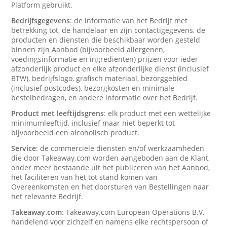
Platform gebruikt.
Bedrijfsgegevens
: de informatie van het Bedrijf met
betrekking tot, de handelaar en zijn contactigegevens, de
producten en diensten die beschikbaar worden gesteld
binnen zijn Aanbod (bijvoorbeeld allergenen,
voedingsinformatie en ingrediënten) prijzen voor ieder
afzonderlijk product en elke afzonderlijke dienst (inclusief
BTW), bedrijfslogo, grafisch materiaal, bezorggebied
(inclusief postcodes), bezorgkosten en minimale
bestelbedragen, en andere informatie over het Bedrijf.
Product met leeftijdsgrens
: elk product met een wettelijke
minimumleeftijd, inclusief maar niet beperkt tot
bijvoorbeeld een alcoholisch product.
Service
: de commerciële diensten en/of werkzaamheden
die door Takeaway.com worden aangeboden aan de Klant,
onder meer bestaande uit het publiceren van het Aanbod,
het faciliteren van het tot stand komen van
Overeenkomsten en het doorsturen van Bestellingen naar
het relevante Bedrijf.
Takeaway.com
: Takeaway.com European Operations B.V.
handelend voor zichzelf en namens elke rechtspersoon of