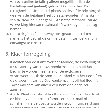
van een online betaling alleen mogelijk indien de
Bestelling niet (geheel) geleverd kan worden. De
terugboeking vindt altijd plaats op dezelfde rekening als
waarvan de betaling heeft plaatsgevonden. Afhankelijk
van de door de Klant gebruikte betaalmethode, zal de
verwerking hiervan maximaal 10 werkdagen in beslag
nemen.
Het Bedrijf heeft Takeaway.com geautoriseerd om
namens het Bedrijf de online betaling van de Klant in
ontvangst te nemen.
8.
Klachtenregeling
Klachten van de Klant over het Aanbod, de Bestelling of
de uitvoering van de Overeenkomst, dienen bij het
Bedrijf te worden neergelegd. De exclusieve
verantwoordelijkheid voor het Aanbod van het Bedrijf en
de uitvoering van de Overeenkomst ligt bij het Bedrijf.
Takeaway.com kan alleen een bemiddelende rol
aannemen.
Als de Klant een klacht heeft over de Service, dan dient
de klacht via het contactformulier, per e-mail of
schriftelijk via de post te worden gecommuniceerd aan
de klantenservice van Takeaway.com op het in artikel 2