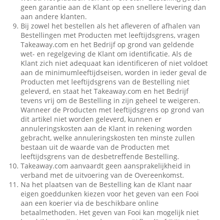
geen garantie aan de Klant op een snellere levering dan
aan andere klanten.
Bij zowel het bestellen als het afleveren of afhalen van
Bestellingen met Producten met leeftijdsgrens, vragen
Takeaway.com en het Bedrijf op grond van geldende
wet- en regelgeving de Klant om identificatie. Als de
Klant zich niet adequaat kan identificeren of niet voldoet
aan de minimumleeftijdseisen, worden in ieder geval de
Producten met leeftijdsgrens van de Bestelling niet
geleverd, en staat het Takeaway.com en het Bedrijf
tevens vrij om de Bestelling in zijn geheel te weigeren.
Wanneer de Producten met leeftijdsgrens op grond van
dit artikel niet worden geleverd, kunnen er
annuleringskosten aan de Klant in rekening worden
gebracht, welke annuleringskosten ten minste zullen
bestaan uit de waarde van de Producten met
leeftijdsgrens van de desbetreffende Bestelling.
Takeaway.com aanvaardt geen aansprakelijkheid in
verband met de uitvoering van de Overeenkomst.
Na het plaatsen van de Bestelling kan de Klant naar
eigen goeddunken kiezen voor het geven van een Fooi
aan een koerier via de beschikbare online
betaalmethoden. Het geven van Fooi kan mogelijk niet