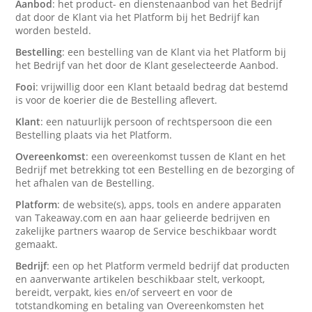
Aanbod
: het product- en dienstenaanbod van het Bedrijf
dat door de Klant via het Platform bij het Bedrijf kan
worden besteld.
Bestelling
: een bestelling van de Klant via het Platform bij
het Bedrijf van het door de Klant geselecteerde Aanbod.
Fooi
: vrijwillig door een Klant betaald bedrag dat bestemd
is voor de koerier die de Bestelling aflevert.
Klant
: een natuurlijk persoon of rechtspersoon die een
Bestelling plaats via het Platform.
Overeenkomst
: een overeenkomst tussen de Klant en het
Bedrijf met betrekking tot een Bestelling en de bezorging of
het afhalen van de Bestelling.
Platform
: de website(s), apps, tools en andere apparaten
van Takeaway.com en aan haar gelieerde bedrijven en
zakelijke partners waarop de Service beschikbaar wordt
gemaakt.
Bedrijf
: een op het Platform vermeld bedrijf dat producten
en aanverwante artikelen beschikbaar stelt, verkoopt,
bereidt, verpakt, kies en/of serveert en voor de
totstandkoming en betaling van Overeenkomsten het