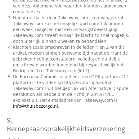
van deze Algemene Voorwaarden Klanten aangegeven
contactadres.
Nadat de klacht door Takeaway.com is ontvangen zal
Takeaway.com zo snel mogelijk, doch uiterlijk binnen
een week, reageren met een ontvangstbevestiging.
Takeaway.com streeft ernaar de klacht zo snel mogelijk,
doch uiterlijk binnen 2 weken te behandelen.
Klachten zoals omschreven in de leden 1 en 2 van dit
artikel, moeten binnen bekwame tijd nadat de Klant de
gebreken heeft geconstateerd, volledig en duidelijk
omschreven worden ingediend bij respectievelijk het
Bedrijf (lid 1) of Takeaway.com (lid 2).
De Europese Commissie beheert een ODR platform. Dit
platform is te vinden op http://ec.europa.eu/odr.
Takeaway.com sluit het gebruik van Alternative Dispute
Resolution als bedoeld in de richtlijn 2013/11/EU
expliciet uit. Het e-mailadres van Takeaway.com is
info@thuisbezorgd.nl
.
9.
Beroepsaansprakelijkheidsverzekering