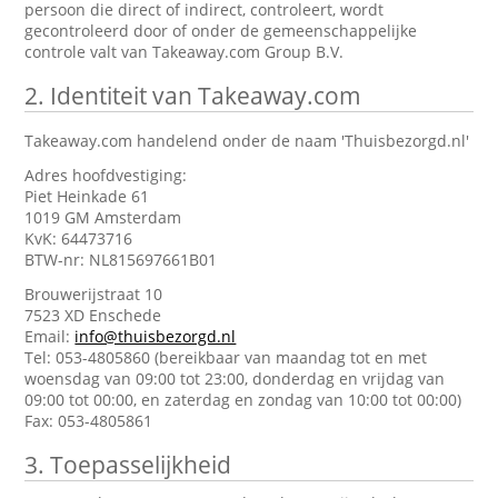
persoon die direct of indirect, controleert, wordt
gecontroleerd door of onder de gemeenschappelijke
controle valt van Takeaway.com Group B.V.
2.
Identiteit van Takeaway.com
Takeaway.com handelend onder de naam 'Thuisbezorgd.nl'
Adres hoofdvestiging:
Piet Heinkade 61
1019 GM Amsterdam
KvK: 64473716
BTW-nr: NL815697661B01
Brouwerijstraat 10
7523 XD Enschede
Email:
info@thuisbezorgd.nl
Tel: 053-4805860 (bereikbaar van maandag tot en met
woensdag van 09:00 tot 23:00, donderdag en vrijdag van
09:00 tot 00:00, en zaterdag en zondag van 10:00 tot 00:00)
Fax: 053-4805861
3.
Toepasselijkheid