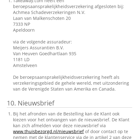
Takeaway.com heeft een
beroepsaansprakelijkheidsverzekering afgesloten bij:
Achmea Schadeverzekeringen N.V.
Laan van Malkenschoten 20
7333 NP
Apeldoorn
via de volgende assuradeur:
Meijers Assurantiën B.V.
Van Heuven Goedhartlaan 935
1181 LD
Amstelveen
De beroepsaansprakelijkheidsverzekering heeft als
verzekeringsgebied de gehele wereld, met uitzondering
van de Verenigde Staten van Amerika en Canada.
10.
Nieuwsbrief
Bij het afronden van de Bestelling kan de Klant ook
kiezen voor het ontvangen van de nieuwsbrief. De Klant
kan zich afmelden voor deze nieuwsbrief via
www.thuisbezorgd.nl/nieuwsbrief
of door contact op te
nemen met de klantenservice via de in artikel 2 van deze