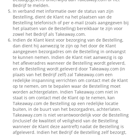
Bedrijf te melden.
In verband met informatie over de status van zijn
Bestelling, dient de Klant na het plaatsen van de
Bestelling telefonisch of per e-mail (zoals aangegeven bij
het plaatsen van de Bestelling) bereikbaar te zijn voor
zowel het Bedrijf als Takeaway.com.
Indien de Klant kiest voor bezorging van de Bestelling,
dan dient hij aanwezig te zijn op het door de Klant
aangegeven bezorgadres om de Bestelling in ontvangst
te kunnen nemen. Indien de Klant niet aanwezig is op
het afleveradres wanneer de Bestelling wordt geleverd,
en de Bestelling wordt geleverd door Takeaway.com (in
plaats van het Bedrijf zelf) zal Takeaway.com een
redelijke inspanning verrichten om contact met de Klant
op te nemen, om te bepalen waar de Bestelling moet
worden achtergelaten. Indien Takeaway.com niet in
staat is om contact met de Klant op te nemen, kan
Takeaway.com de Bestelling op een redelijke locatie
buiten, in de buurt van het bezorgadres, achterlaten.
Takeaway.com is niet verantwoordelijk voor de Bestelling
(inclusief de kwaliteit of veiligheid van de Bestelling
wanneer de Klant deze aantreft) nadat de Bestelling is
afgeleverd. Indien het Bedrijf de Bestelling zelf bezorgt,