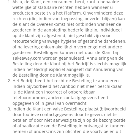
Als u, de Klant, een consument bent, kunt u bepaalde
wettelijke of statutaire rechten hebben wanneer u
producten bestelt via het Platform. Onverminderd deze
rechten (die, indien van toepassing, onverlet blijven) kan
de Klant de Overeenkomst niet ontbinden wanneer de
goederen in de aanbieding bederfelijk zijn, individueel
op de klant zijn afgestemd, niet geschikt zijn voor
retourzending vanwege hygiëne of gezondheidsredenen,
of na levering onlosmakelijk zijn vermengd met andere
goederen. Bestellingen kunnen niet door de Klant bij
Takeaway.com worden geannuleerd. Annulering van de
Bestelling door de Klant bij het Bedrijf is slechts mogelijk
indien het Bedrijf expliciet aangeeft dat Annulering van
de Bestelling door de Klant mogelijk is.
Het Bedrijf heeft het recht de Bestelling te annuleren
indien bijvoorbeeld het Aanbod niet meer beschikbaar
is, de Klant een incorrect of onbereikbaar
telefoonnummer, andere contactgegevens heeft
opgegeven of in geval van overmacht.
Indien de Klant een valse Bestelling plaatst (bijvoorbeeld
door foutieve contactgegevens door te geven, niet te
betalen of door niet aanwezig te zijn op de bezorglocatie
of afhaallocatie om de Bestelling in ontvangst te kunnen
nemen) of anderszins zijn plichten die voortvloeien uit