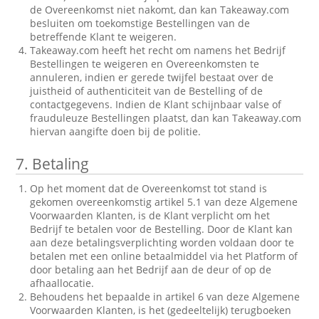
de Overeenkomst niet nakomt, dan kan Takeaway.com
besluiten om toekomstige Bestellingen van de
betreffende Klant te weigeren.
Takeaway.com heeft het recht om namens het Bedrijf
Bestellingen te weigeren en Overeenkomsten te
annuleren, indien er gerede twijfel bestaat over de
juistheid of authenticiteit van de Bestelling of de
contactgegevens. Indien de Klant schijnbaar valse of
frauduleuze Bestellingen plaatst, dan kan Takeaway.com
hiervan aangifte doen bij de politie.
7.
Betaling
Op het moment dat de Overeenkomst tot stand is
gekomen overeenkomstig artikel 5.1 van deze Algemene
Voorwaarden Klanten, is de Klant verplicht om het
Bedrijf te betalen voor de Bestelling. Door de Klant kan
aan deze betalingsverplichting worden voldaan door te
betalen met een online betaalmiddel via het Platform of
door betaling aan het Bedrijf aan de deur of op de
afhaallocatie.
Behoudens het bepaalde in artikel 6 van deze Algemene
Voorwaarden Klanten, is het (gedeeltelijk) terugboeken