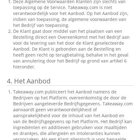
Deze Algemene Voorwaarden Klanten zijn slechts van
toepassing op de Service. Takeaway.com is niet
verantwoordelijk voor het Aanbod. Op het Aanbod zijn,
indien van toepassing, de algemene voorwaarden van
het Bedrijf van toepassing.
De Klant gaat door middel van het plaatsen van een
Bestelling direct een Overeenkomst met het Bedrijf aan
voor de levering van het door de Klant geselecteerde
Aanbod. De Klant is gebonden aan de Bestelling en
heeft geen recht op terugbetaling, behalve in het geval
van annulering door het Bedrijf op grond van artikel 6
hieronder.
4.
Het Aanbod
Takeaway.com publiceert het Aanbod namens de
Bedrijven op het Platform, overeenkomstig de door de
Bedrijven aangeleverde Bedrijfsgegevens. Takeaway.com
aanvaardt geen verantwoordelijkheid of
aansprakelijkheid voor de inhoud van het Aanbod en
van de Bedrijfsgegevens op het Platform. Het Bedrijf kan
ingrediënten en additieven gebruiken voor maaltijden
en drankjes, die allergieën en intoleranties kunnen
veroorzaken. Als een Klant allergisch is voor bepaalde