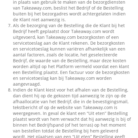
in plaats van gebruik te maken van de bezorgdiensten
van Takeaway.com, beslist het Bedrijf of de Bestelling
buiten bij het bezorgadres wordt achtergelaten indien
de Klant niet aanwezig is.
Als de bezorging van de Bestelling die de Klant bij het
Bedrijf heeft geplaatst door Takeaway.com wordt
uitgevoerd, kan Takeaway.com bezorgkosten of een
servicetoeslag aan de Klant rekenen. De bezorgkosten
en servicetoeslag kunnen variëren afhankelijk van een
aantal factoren, zoals de locatie, het geselecteerde
Bedrijf, de waarde van de Bestelling, maar deze kosten
worden altijd op het Platform vermeld voordat een klant
een Bestelling plaatst. Een factuur voor de bezorgkosten
en servicetoeslag kan bij Takeaway.com worden
aangevraagd.
Indien de Klant kiest voor het afhalen van de Bestelling,
dan dient hij op de gekozen tijd aanwezig te zijn op de
afhaallocatie van het Bedrijf, die in de bevestigingsmail,
tekstbericht of op de website van Takeaway.com is
weergegeven. In geval de klant een “Uit eten” Bestelling
plaatst wordt van hem verwacht dat hij aanwezig is bij of
binnen het Bedrijfspand (of het terras) op het moment
van bestellen totdat de Bestelling bij hem geleverd
wordt. Het plaatsen van een “Uit eten” Bestelling geeft